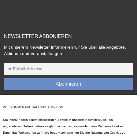
NEWSLETTER ABBONIEREN
Mit unserem Newsletter informieren wir Sie über alle Angebote,
Aktionen und Veranstaltungen.
Abonnieren
WILLKOMMEN AUF HALLO-BEAUTY.COM!
Um Ihnen, neben einem erstklassigen Service in unserem Kosmetikstudio, ein
angenehmes Online-Erlebnis möglich zu machen, verwendet diese Webseite Cookies.
Durch das Weitersurfen auf hallo-beauty.com stimmen Sie der Nutzung von Cookies zu.