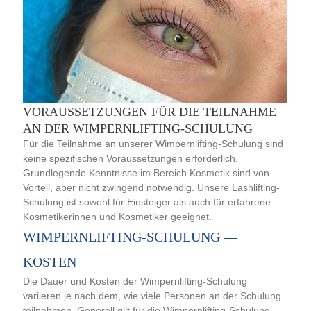
VORAUSSETZUNGEN FÜR DIE TEILNAHME
AN DER WIMPERNLIFTING-SCHULUNG
Für die Teilnahme an unserer Wimpernlifting-Schulung sind
keine spezifischen Voraussetzungen erforderlich.
Grundlegende Kenntnisse im Bereich Kosmetik sind von
Vorteil, aber nicht zwingend notwendig. Unsere Lashlifting-
Schulung ist sowohl für Einsteiger als auch für erfahrene
Kosmetikerinnen und Kosmetiker geeignet.
WIMPERNLIFTING-SCHULUNG —
KOSTEN
Die Dauer und Kosten der Wimpernlifting-Schulung
variieren je nach dem, wie viele Personen an der Schulung
teilnehmen. Generell gilt für die Wimpernlifting-Schulung-