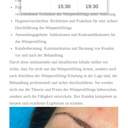
Funktionsweise der Produkte und Materialien.
15:30
19:30
Praktische Anwendung: Demonstration und Übung der
verschiedenen Techniken des Wimpernliftings unter Anleitung.
Hygienevorschriften: Richtlinien und Praktiken für eine sichere
Durchführung des Wimpernliftings.
Anwendungsgebiete: Indikationen und Kontraindikationen für
das Wimpernlifting.
Kundenberatung: Kommunikation und Beratung von Kunden
vor und nach der Behandlung.
Durch diese umfassenden und detaillierten Inhalte stellen wir
sicher, dass Sie nicht nur das Wimpernlifting lernen, sondern auch
nach Abschluss der Wimpernlifting-Schulung in der Lage sind, die
Behandlung professionell und sicher durchzuführen. Sie werden
nicht nur die Theorie und Praxis des Wimpernliftings beherrschen,
sondern auch die Fähigkeit entwickeln, Ihre Kunden kompetent zu
beraten und exzellente Ergebnisse zu erzielen.