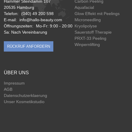
Hammer Steindamm 107
Carbon Peeling
20535 Hamburg
Aquafacial
Telefon:
(040) 49 200 598
Glow Effekt mit Peelings
E-mail:
info@hallo-beauty.com
Microneedling
Öffnungszeiten:
Mo-Fr: 9:00 - 20:00
Kryolipolyse
Sa: Nach Vereinbarung
Sauerstoff Therapie
PRXT-33 Peeling
Winpernlifting
RÜCKRUF ANFORDERN
ÜBER UNS
Impressum
AGB
Datenschutzerklaerung
Unser Kosmetikstudio