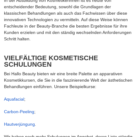
In der Ausbildung von Kosmetikerinnen ist es heute von
entscheidender Bedeutung, sowohl die Grundlagen der
klassischen Behandlungen als auch das Fachwissen über diese
innovativen Technologien zu vermitteln. Auf diese Weise können
Fachleute in der Beauty-Branche die besten Ergebnisse für ihre
Kunden erzielen und mit den ständig wechselnden Anforderungen
Schritt halten.
VIELFÄLTIGE KOSMETISCHE
SCHULUNGEN
Bei Hallo Beauty bieten wir eine breite Palette an apparativen
Kosmetikkursen, die Sie in die faszinierende Welt der ästhetischen
Behandlungen einführen. Unsere Beispielkurse:
Aquafacial
;
Carbon-Peeling
;
Hautverjüngung
.
Wir haben noch mehr Schulungen im Angebot, deren Liste ständig