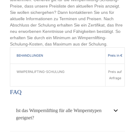
Preise, dass unsere Preisliste den aktuellen Preis anzeigt.
Sie wollen sichergehen? Dann kontaktieren Sie uns für
aktuelle Informationen zu Terminen und Preisen. Nach
Abschluss der Schulung erhalten Sie ein Zertifikat, das Ihre
neu erworbenen Kenntnisse und Fähigkeiten bestätigt. So
erhalten Sie durch ein Minimum an Wimpernlifting-
Schulung-Kosten, das Maximum aus der Schulung.
Preis in €
BEHANDLUNGEN
WIMPERNLIFTING-SCHULUNG
Preis auf
Anfrage
FAQ
Ist das Wimpernlifting für alle Wimperntypen
geeignet?
Ja, das Wimpernlifting ist für die meisten Wimperntypen