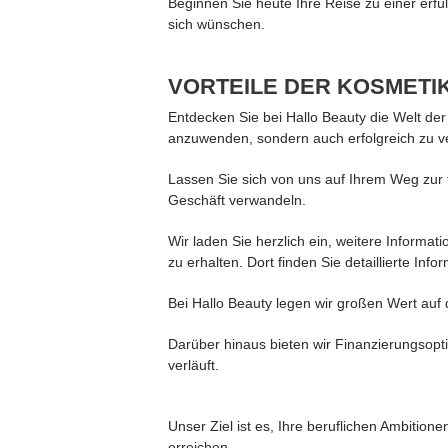
Beginnen Sie heute Ihre Reise zu einer erfül
sich wünschen.
VORTEILE DER KOSMETI
Entdecken Sie bei Hallo Beauty die Welt der
anzuwenden, sondern auch erfolgreich zu v
Lassen Sie sich von uns auf Ihrem Weg zur fi
Geschäft verwandeln.
Wir laden Sie herzlich ein, weitere Inform
zu erhalten. Dort finden Sie detaillierte 
Bei Hallo Beauty legen wir großen Wert auf 
Darüber hinaus bieten wir Finanzierungsopti
verläuft.
Unser Ziel ist es, Ihre beruflichen Ambitio
erreichen.