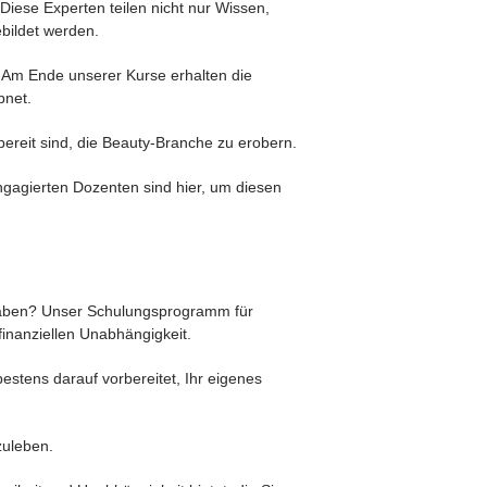
Diese Experten teilen nicht nur Wissen,
bildet werden.
t. Am Ende unserer Kurse erhalten die
bnet.
bereit sind, die Beauty-Branche zu erobern.
engagierten Dozenten sind hier, um diesen
u haben? Unser Schulungsprogramm für
inanziellen Unabhängigkeit.
estens darauf vorbereitet, Ihr eigenes
zuleben.