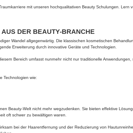
 Traumkarriere mit unseren hochqualitativen Beauty Schulungen. Lern v
 AUS DER BEAUTY-BRANCHE
tändiger Wandel allgegenwärtig. Die klassischen kosmetischen Behandlu
egende Erweiterung durch innovative Geräte und Technologien.
in diesem Bereich umfasst nunmehr nicht nur traditionelle Anwendungen
 Technologien wie:
nen Beauty-Welt nicht mehr wegzudenken. Sie bieten effektive Lösun
eit oft schwer zu bewältigen waren.
wirksam bei der Haarentfernung und der Reduzierung von Hautunreinh