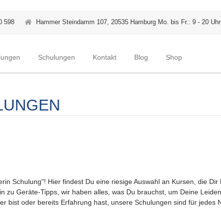
0 598
Hammer Steindamm 107, 20535 Hamburg Mo. bis Fr.: 9 - 20 Uhr
lungen
Schulungen
Kontakt
Blog
Shop
LUNGEN
in Schulung"! Hier findest Du eine riesige Auswahl an Kursen, die Dir 
n zu Geräte-Tipps, wir haben alles, was Du brauchst, um Deine Leidens
r bist oder bereits Erfahrung hast, unsere Schulungen sind für jedes 