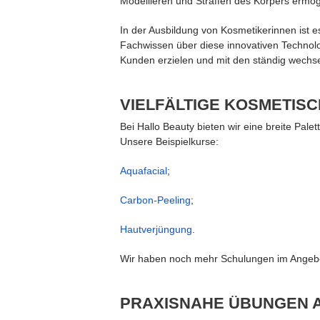
Modellieren und Straffen des Körpers ermög
In der Ausbildung von Kosmetikerinnen ist
Fachwissen über diese innovativen Technolo
Kunden erzielen und mit den ständig wechse
VIELFÄLTIGE KOSMETIS
Bei Hallo Beauty bieten wir eine breite Pal
Unsere Beispielkurse:
Aquafacial
;
Carbon-Peeling
;
Hautverjüngung
.
Wir haben noch mehr Schulungen im Angebot,
PRAXISNAHE ÜBUNGEN 