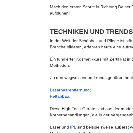
Mach den ersten Schritt in Richtung Deiner
aufblühen!
TECHNIKEN UND TRENDS
In der Welt der Schönheit und Pflege ist s
Branche bildeten, erfahren heute eine aufr
Ein fundierter Kosmetikkurs mit Zertifikat 
Methoden.
Zu den wegweisenden Trends gehören heute
Laserhaarentfernung
;
Fettabbau
.
Diese High-Tech-Geräte sind aus der moder
Körperbehandlungen, die in der Vergangenh
Laser und
IPL
sind beispielsweise äußerst 