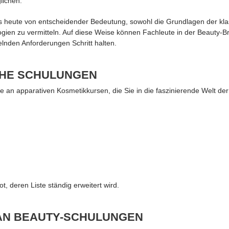
lichen.
 es heute von entscheidender Bedeutung, sowohl die Grundlagen der k
gien zu vermitteln. Auf diese Weise können Fachleute in der Beauty-Br
lnden Anforderungen Schritt halten.
CHE SCHULUNGEN
ette an apparativen Kosmetikkursen, die Sie in die faszinierende Welt d
 deren Liste ständig erweitert wird.
AN BEAUTY-SCHULUNGEN