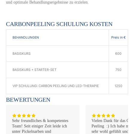
und optimale Behandlungsergebnisse zu erzielen.
CARBONPEELING SCHULUNG KOSTEN
Preis in €
BEHANDLUNGEN
BASISKURS
600
BASISKURS + STARTER-SET
750
VIP SCHULUNG: CARBON PEELING UND LED-THERAPIE
1250
BEWERTUNGEN
Sehr freundliches & kompetentes
Vielen Dank für das Car
Team! Seit einiger Zeit leide ich
Peeling :) Ich habe mich
unter Pickelnarben und
sehr wohl gefühlt und w