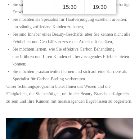
Sie suchen nach einer Chance für enormes Wachstum und sofortige
15:30
19:30
Entwicklung in der Beauty-Branche;
Sie möchten als Spezialist für Hautverjüngung exzellent arbeiten,
um ständig zufriedene Kunden zu haben;
Sie sind Inhaber eines Beauty-Geschäfts, aber Sie kennen nicht alle
Feinheiten und Geschäftsprozesse der Arbeit mit Geräten;
Sie möchten lernen, wie Sie effektive Carbon Behandlung
durchführen und Ihren Kunden ein hervorragendes Erlebnis bieten
können;
Sie möchten praxisorientiert lernen und sich auf eine Karriere als
Spezialist für Carbon Peeling vorbereiten.
Unser Schulungsprogramm bietet Ihnen das Wissen und die
Fähigkeiten, die Sie benötigen, um in der Beauty-Branche erfolgreich
zu sein und Ihre Kunden mit herausragenden Ergebnissen zu begeistern.